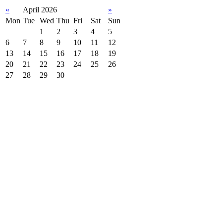
«
April 2026
»
Mon
Tue
Wed
Thu
Fri
Sat
Sun
1
2
3
4
5
6
7
8
9
10
11
12
13
14
15
16
17
18
19
20
21
22
23
24
25
26
27
28
29
30